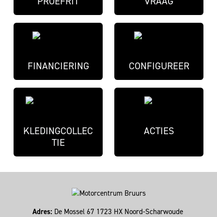
PROEFRIT
VRAAG
FINANCIERING
CONFIGUREER
KLEDINGCOLLEC
ACTIES
TIE
Adres:
De Mossel 67 1723 HX Noord-Scharwoude