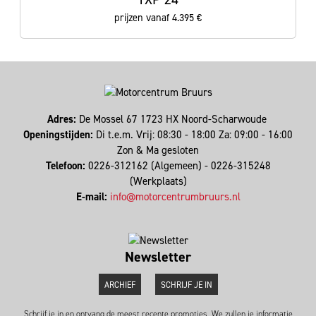
prijzen vanaf 4.395 €
Adres:
De Mossel 67 1723 HX Noord-Scharwoude
Openingstijden:
Di t.e.m. Vrij: 08:30 - 18:00 Za: 09:00 - 16:00
Zon & Ma gesloten
Telefoon:
0226-312162 (Algemeen) - 0226-315248
(Werkplaats)
E-mail:
info@motorcentrumbruurs.nl
Newsletter
ARCHIEF
SCHRIJF JE IN
Schrijf je in en ontvang de meest recente promoties. We zullen je informatie